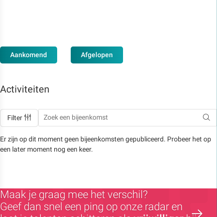
Aankomend
Afgelopen
Activiteiten
Filter
Er zijn op dit moment geen bijeenkomsten gepubliceerd. Probeer het op
een later moment nog een keer.
Maak je graag mee het verschil?
Geef dan snel een ping op onze radar en