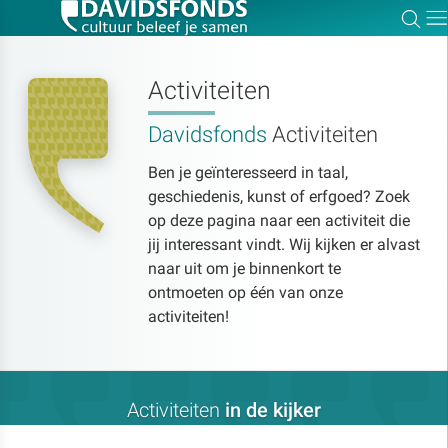
Zoe
Dir
Activiteiten
Davidsfonds
Activiteiten
Zoek:
Ben je geïnteresseerd in taal,
geschiedenis, kunst of erfgoed? Zoek
Zoeken
op deze pagina naar een activiteit die
jij interessant vindt. Wij kijken er alvast
naar uit om je binnenkort te
ontmoeten op één van onze
activiteiten!
Activiteiten
in de kijker